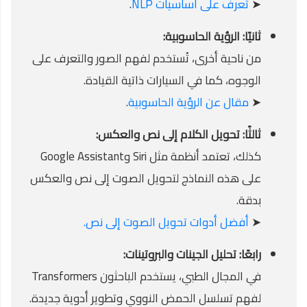
➤
تعرف على أساسيات NLP
.
ثانيًا: الرؤية الحاسوبية:
من ناحية أخرى، تُستخدم لفهم الصور والتعرف على
الوجوه، كما في السيارات ذاتية القيادة.
➤
مقال عن الرؤية الحاسوبية
.
ثالثًا: تحويل الكلام إلى نص والعكس:
كذلك، تعتمد أنظمة مثل Siri وGoogle Assistant
على هذه النماذج لتحويل الصوت إلى نص والعكس
بدقة.
➤
أفضل أدوات تحويل الصوت إلى نص.
رابعًا: تحليل الجينات والبروتينات:
في المجال الطبي، يستخدم الباحثون Transformers
لفهم تسلسل الحمض النووي وتطوير أدوية جديدة.