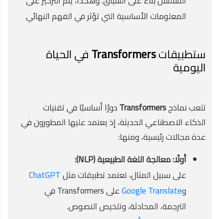
التسلسل بناءً على السياق. وهكذا، يتم التركيز على
المعلومات الأساسية التي تؤثر في الفهم النهائي
ستطبيقات
Transformers
في الحياة
اليومية
تلعب نماذج
Transformers
دورًا أساسيًا في تقنيات
الذكاء الاصطناعي الحديثة، إذ يعتمد عليها المطورون في
عدة مجالات رئيسية، ومنها:
أولًا: معالجة اللغة الطبيعية (NLP):
على سبيل المثال، تعتمد تطبيقات مثل
ChatGPT
و
Google Translate
على Transformers في
الترجمة، المحادثة، وتلخيص النصوص.