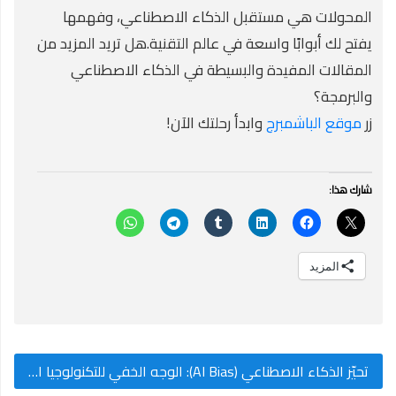
المحولات هي مستقبل الذكاء الاصطناعي، وفهمها
يفتح لك أبوابًا واسعة في عالم التقنية.هل تريد المزيد من
المقالات المفيدة والبسيطة في الذكاء الاصطناعي
والبرمجة؟
زر
موقع الباشمبرج
وابدأ رحلتك الآن!
شارك هذا:
المزيد
تحيّز الذكاء الاصطناعي (AI Bias): الوجه الخفي للتكنولوجيا الذكية