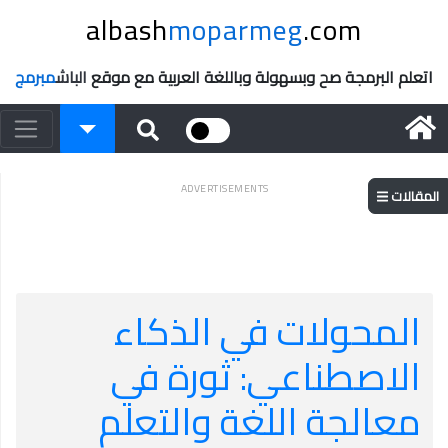
albash
moparmeg
.com
اتعلم البرمجة صح وبسهولة وباللغة العربية مع موقع
الباش
مبرمج
ADVERTISEMENTS
المقالات
المحولات في الذكاء
الاصطناعي: ثورة في
معالجة اللغة والتعلم