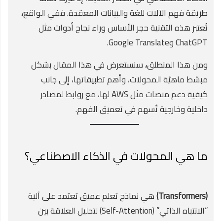
طريقة فهم الآلات للغة والبيانات المعقدة. ففي الواقع
،
تُعتبر هذه التقنية حجر الأساس وراء نجاح أدوات مثل
ChatGPT وGoogle Translate.
ومن هذا المنطلق
،
سنستعرض في هذا المقال بشكل
مبسّط ماهيّة المحولات، وأهم تطبيقاتها، إلى جانب
كيفية دعم منصات مثل AWS لها، مع روابط لمصادر
داخلية وخارجية تُسهم في تعميق الفهم.
ما هي المحولات في الذكاء الاصطناعي؟
(Transformers)
هي نماذج تعلم عميق تعتمد على آلية
“الانتباه الذاتي” (Self-Attention) لتحليل العلاقة بين