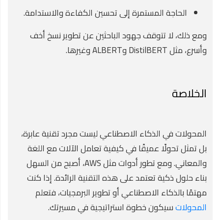
الحاجة المستمرة إلى تحسين الكفاءة والاستدامة.
ومع ذلك، لا تتوقف جهود الباحثين عن تطوير نسخ أخف
وأسرع، مثل DistilBERT وALBERT وغيرها.
الخلاصة
المحولات في الذكاء الاصطناعي ليست مجرد تقنية عابرة،
بل تمثل تحولًا عميقًا في كيفية تعامل الآلات مع اللغة
والمعاني. ومع تطور أدوات مثل AWS، أصبح من السهل
بناء حلول ذكية تعتمد على هذه التقنية الرائدة. إذا كنت
مهتمًا بالذكاء الاصطناعي أو تطوير البرمجيات، فتعلم
المحولات
سيكون خطوة استراتيجية في مسيرتك.