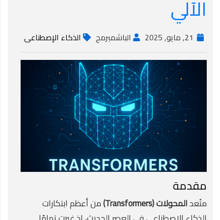
الآلي
21, مايو, 2025
الباشمبرمج
الذكاء الإصطناعى
مقدمة
متُعد
المحولات (Transformers)
من أعظم ابتكارات
الذكاء الاصطناعي في العصر الحديث، إذ غيرت تمامًا