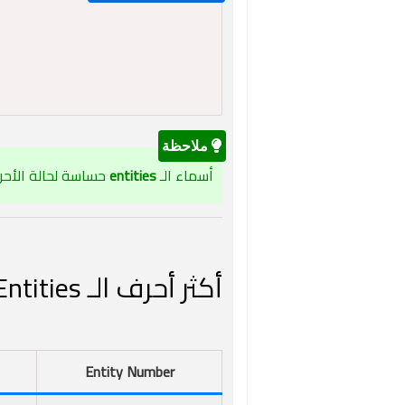
أسماء الـ
entities
حساسة لحالة الأحر
أكثر أحرف الـ Entities استخدامًا فى HTML
Entity Number