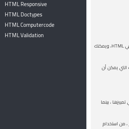
HTML Responsive
HTML Doctypes
HTML Computercode
HTML Validation
في HTML، ويمكنك
التي يمكن أن
مييزها ، بينما
 ، من استخدام