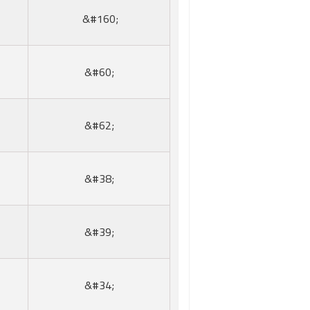
;#160&
;#60&
;#62&
;#38&
;#39&
;#34&