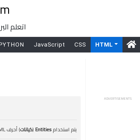
om
اتعلم ال
PYTHON
JavaScript
CSS
HTML
ADVERTISEMENTS
يتم استخدام
Entities
(
كيانات
) أحرف HTML