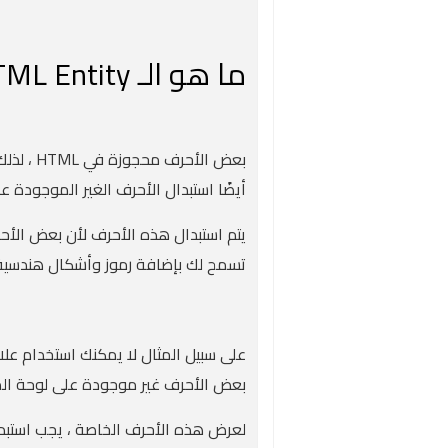
ما هو الـ HTML Entity؟
بعض الأحرف محجوزة في HTML ، لذلك يتم استخدام
أيضًا استبدال الأحرف الغير الموجودة عل
يتم استبدال هذه الأحرف لأن بعض الأحرف محج
تسمح لك بإضافة رموز وأشكال هندسية و
على سبيل المثال لا يمكنك استخدام عل
بعض الأحرف غير موجودة على لوحة الم
لعرض هذه الأحرف الخاصة ، يجب استبدالها بك