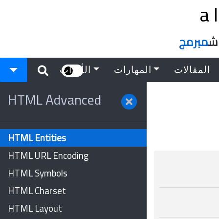
a
اش
مبرمج
المقالات
المهارات
الأدوات
HTML Advanced
HTML Entities
HTML URL Encoding
HTML Symbols
HTML Charset
HTML Layout