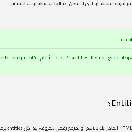
ميز أحرف المستند أو التي لا يمكن إدخالها بواسطة لوحة المفاتيح.
اسمه.
قد لا تدعم المستعرضات جميع أسماء الـ entities، لكن دعم الأرقام الخاص 