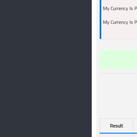
My Currency Is 
My Currency Is 
Result