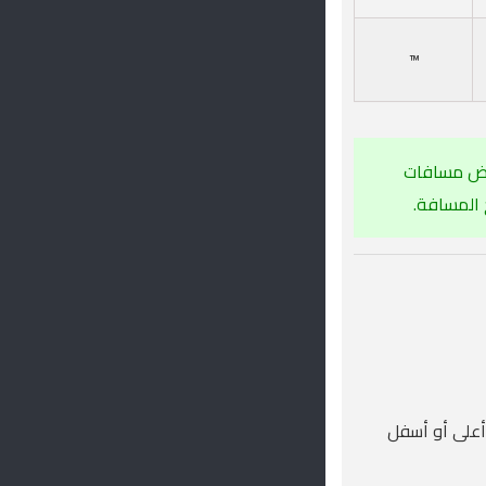
™
عرض مسافات
 المسافة.
لرسومية إلى أعلى أو أسفل