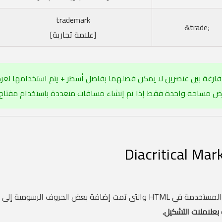
trademark
;trade&
[علامة تجارية]
فارغة بين عنصرين لا يمكن فصلهما بفاصل أسطر + يتم استخدامها ل
رض مساحة واحدة فقط إذا تم إنشاء مسافات متعددة باستخدام مفتاح
هناك بعض الأنواع الخاصة من الحروف المستخدمة في HTML والتي تمت إضافة بعض الحروف ا
بعلاملات التشكيل.