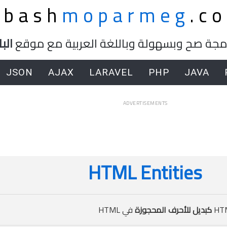
lbash
moparmeg
.c
برمجة صح وبسهولة وباللغة العربية مع موقع
الب
JSON
AJAX
LARAVEL
PHP
JAVA
ADVERTISEMENTS
HTML Entities
كبديل للأحرف المحجوزة
في HTML