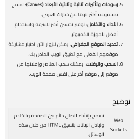
رسومات وتأثيرات ثنائية وثلاثية الأبعاد (Canves
)
: تسمح
بمجموعة أكثر تنوعًا من خيارات العرض.
الأداء والتكامل
: توفير تحسين أكبر للسرعة واستخدام
أفضل لأجهزة الكمبيوتر.
تحديد الموقع الجغرافي
: يمكن للزوار الآن اختيار مشاركة
موقعهم الفعلي مع تطبيق الويب الخاص بك.
السحب والإفلات
: يمكنك سحب العناصر وإفلاتها من
موقع إلى موقع آخر على نفس صفحة الويب.
توضيح
تسمح بإنشاء اتصال دائم بين الصفحة والخادم
Web
وتبادل البيانات بتنسيق HTML من خلال هذه
Sockets
الوسائل.