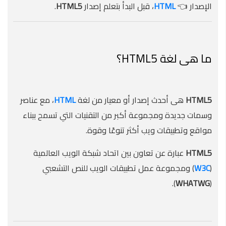
الإصدار 👈
HTML
، قبل البدأ بتعلم إصدار
HTML5
.
ما هى لغة HTML5؟
HTML5
هى أحدث إصدار أو معيار من لغة
HTML
، مع عناصر
وسمات جديدة ومجموعة أكبر من التقنيات التي تسمح ببناء
مواقع وتطبيقات ويب أكثر تنوعًا وقوة.
HTML5
عبارة عن تعاون بين اتحاد شبكة الويب العالمية
(
W3C
) ومجموعة عمل تطبيقات الويب للنص التشعبي
).
WHATWG
(