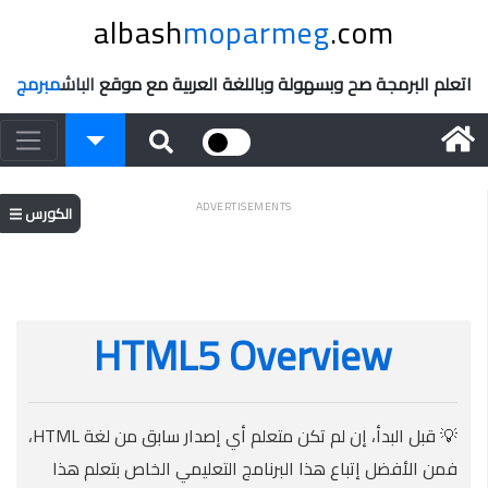
albash
moparmeg
.com
اتعلم البرمجة صح وبسهولة وباللغة العربية مع موقع
الباش
مبرمج
ADVERTISEMENTS
الكورس
HTML5 Overview
💡 قبل البدأ، إن لم تكن متعلم أي إصدار سابق من لغة HTML،
فمن الأفضل إتباع هذا البرنامج التعليمي الخاص بتعلم هذا