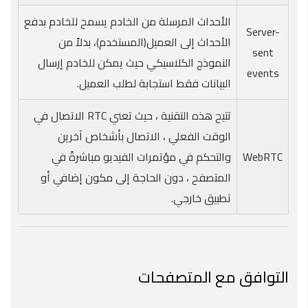
الأحداث المرسلة من الخادم يسمح للخادم بدفع
Server-
الأحداث إلى العميل(المستخدم)، بدلاً من
sent
النموذج الكلاسيكي حيث يمكن للخادم إرسال
events
البيانات فقط استجابة لطلب العميل.
تتيح هذه التقنية ، حيث تعني RTC الاتصال في
الوقت الفعلي ، الاتصال بأشخاص آخرين
WebRTC
والتحكم في مؤتمرات الفيديو مباشرةً في
المتصفح ، دون الحاجة إلى مكون إضافي أو
تطبيق خارجي.
التوافق مع المتصفحات