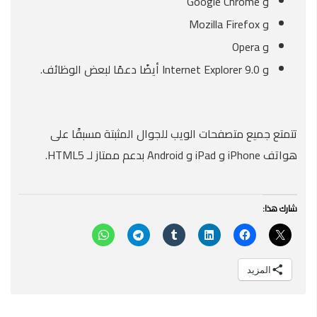
و Google Chrome
و Mozilla Firefox
و Opera
و Internet Explorer 9.0 أيضًا دعمًا لبعض الوظائف.
تتمتع جميع متصفحات الويب للجوال المثبتة مسبقًا على
هواتف iPhone و iPad و Android بدعم ممتاز لـ HTML5.
شارك هذا:
المزيد