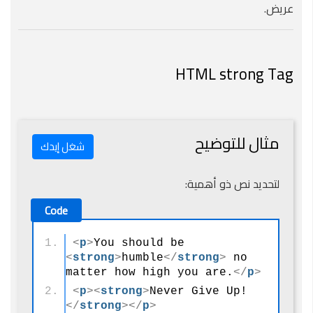
عريض.
HTML strong Tag
مثال للتوضيح
شغل إيدك
لتحديد نص ذو أهمية:
<
p
>
You should be 
<
strong
>
humble
</
strong
>
 no 
matter how high you are.
</
p
>
<
p
>
<
strong
>
Never Give Up!
</
strong
>
</
p
>