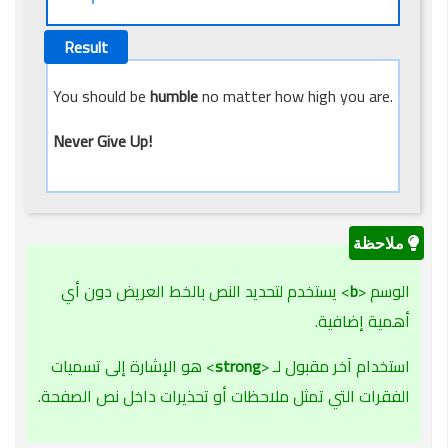
You should be
humble
no matter how high you are.
Never Give Up!
الوسم <
b
> يستخدم لتحديد النص بالخط العريض دون أي
أهمية إضافية.
استخدام آخر مقبول لـ <
strong
> هو الإشارة إلى تسميات
الفقرات التي تمثل ملاحظات أو تحذيرات داخل نص الصفحة.