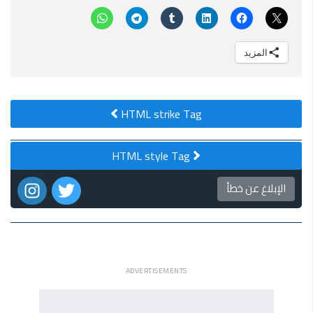
المزيد
HTML strike Tag
HTML style Tag
الإبلاغ عن خطأ
ADVERTISEMENTS