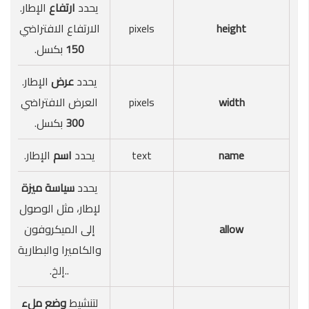
يحدد
ارتفاع
الإطار.
height
pixels
الارتفاع الافتراضي
150
بكسل.
يحدد
عرض
الإطار.
width
pixels
العرض الافتراضي
300
بكسل.
name
text
يحدد
اسم
الإطار.
يحدد
سياسة ميزة
لإطار، مثل الوصول
allow
إلى الميكروفون
والكاميرا والبطارية
..إلخ.
لتنشيط
وضع ملء