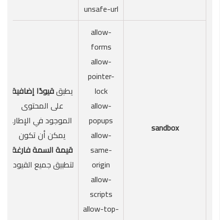
unsafe-url
allow-
forms
allow-
pointer-
lock
يطبق
قيودًا إضافية
allow-
على المحتوى
popups
الموجود في الإطار.
sandbox
allow-
يمكن أن تكون
same-
قيمة السمة فارغة
origin
لتطبيق جميع القيود.
allow-
scripts
allow-top-