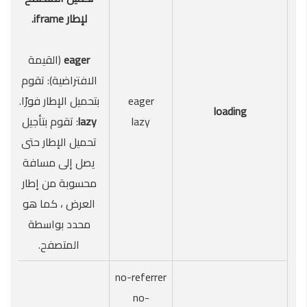
لإطار iframe.
eager
(القيمة
الافتراضية): تقوم
eager
بتحميل الإطار فورًا.
loading
lazy
lazy
: تقوم بتأجيل
تحميل الإطار حتى
يصل إلى مسافة
محسوبة من إطار
العرض ، كما هو
محدد بواسطة
المتصفح.
no-referrer
no-