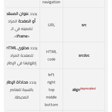
navigation
يحدد
عنوان المستند
أو الصفحة
المراد
URL
src
تضمينه في الـ
>.
iframe
<
يحدد
محتوى HTML
HTML
srcdoc
للصفحة المراد
code
إظهارها في الإطار.
left
right
يحدد
محاذاة الإطار
deprecated
align
top
بالنسبة للعناصر
middle
المحيطة.
bottom