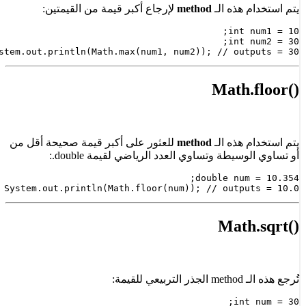
هذه الـ
method
لإرجاع أكبر قيمة من القيمتين:
System.out.println(Math.max(num1, num2)); // ou
هذه الـ
method
للعثور على أكبر قيمة صحيحة أقل من
طة وتساوي العدد الرياضي لقيمة double.:
System.out.println(Math.floor(num)); // outp
: