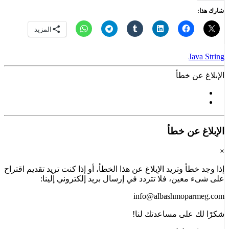
المزيد
طأ
خطأ
تريد الإبلاغ عن هذا الخطأ، أو إذا كنت تريد تقديم اقتراح
، فلا تتردد في إرسال بريد إلكتروني إلينا:
info@albashm
 مساعدتك لنا!