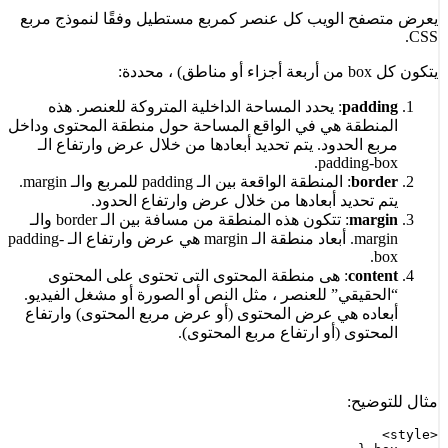
يعرض متصفح الويب كل عنصر كمربع مستطيل وفقًا لنموذج مربع
CSS.
يتكون كل box من أربعة أجزاء أو مناطق) ، محددة:
padding
: يحدد المساحة الداخلية المتروكة للعنصر. هذه
المنطقة هي في الواقع المساحة حول منطقة المحتوى وداخل
مربع الحدود. يتم تحديد أبعادها من خلال عرض وارتفاع الـ
padding-box.
border
: المنطقة الواقعة بين الـ padding للمربع والـ margin.
يتم تحديد أبعادها من خلال عرض وارتفاع الحدود.
margin
: تتكون هذه المنطقة من مسافة بين الـ border والـ
margin. أبعاد منطقة الـ margin هي عرض وارتفاع الـ padding-
box.
content
: هى منطقة المحتوى التى تحتوى على المحتوى
“الحقيقي” للعنصر ، مثل النص أو الصورة أو مشغل الفيديو.
أبعاده هي عرض المحتوى (أو عرض مربع المحتوى) وارتفاع
المحتوى (أو ارتفاع مربع المحتوى).
مثال للتوضيح: