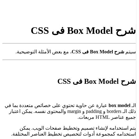
شرح Box Model فى CSS
سيتم
شرح Box Model فى CSS
، مع بعض الأمثلة التوضيحية.
شرح Box Model فى CSS
الـ
box model
عبارة عن حاوية تحتوي على خصائص متعددة بما في
ذلك الـ borders و padding و margin والمحتوى نفسه. يمكن اعتبار
جميع عناصر HTML مربعات.
يتم استخدامه لإنشاء تصميم وتخطيط صفحات الويب. يمكن
استخدامه كمجموعة أدوات لتخصيص تخطيط العناصر المختلفة.