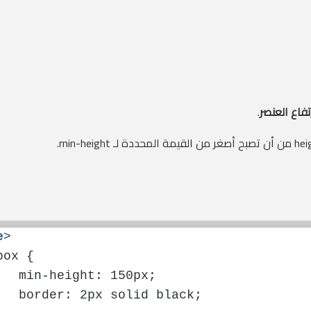
تفاع العنصر
.
e
>
box {
   min-height: 150px;
   border: 2px solid black;