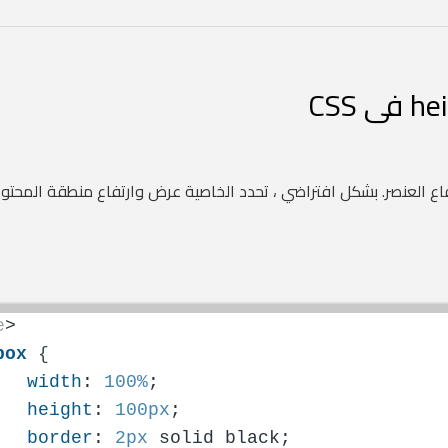
ع العنصر. بشكل افتراضي ، تحدد الخاصية عرض وارتفاع منطقة المحتو
e
>
box
{
width
: 
100%
;
height
: 
100px
;
border
: 
2px
 solid black;