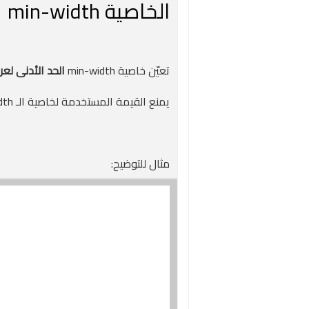
الخاصية min-width
تعيّن خاصية min-width
الحد الأدنى لع
يمنع القيمة المستخدمة لخاصية الـ width من أن تصبح أصغر من القيمة المحددة لـ min-width.
مثال للتوضيح: