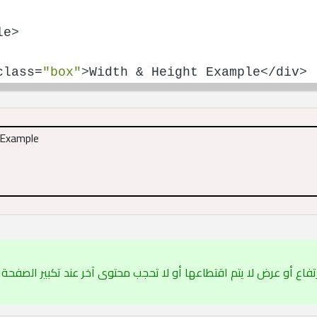
le
>
class=
"box"
>
Width & Height Example
<
/div
>
 Example
رتفاع أو عرض لا يتم اقتطاعها أو لا تحجب محتوى آخر عند تكبير الصفحة 